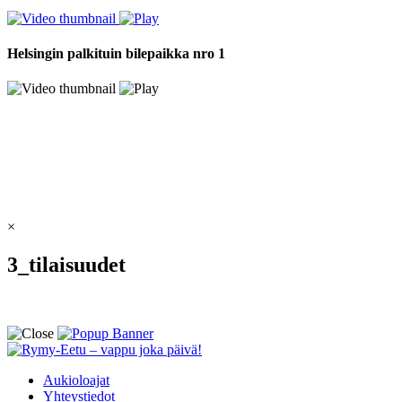
Helsingin palkituin bilepaikka nro 1
×
3_tilaisuudet
Aukioloajat
Yhteystiedot