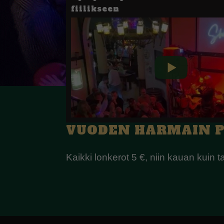
fiilikseen
VUODEN HARMAIN PÄIV
Kaikki lonkerot 5 €, niin kauan kuin 