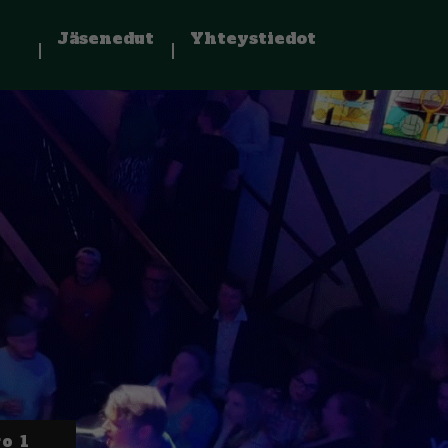
Jäsenedut
Yhteystiedot
o 1