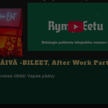
Ä -BILEET, After Work Party
tavaraa riittää! Vapaa pääsy