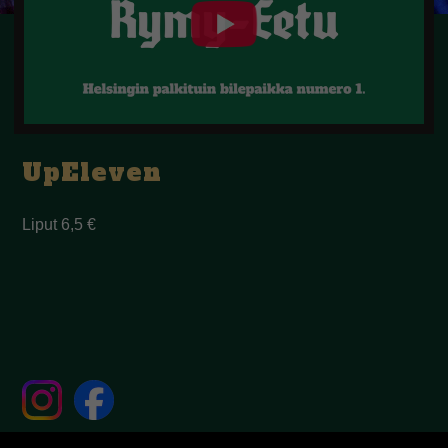
UpEleven
Liput 6,5 €