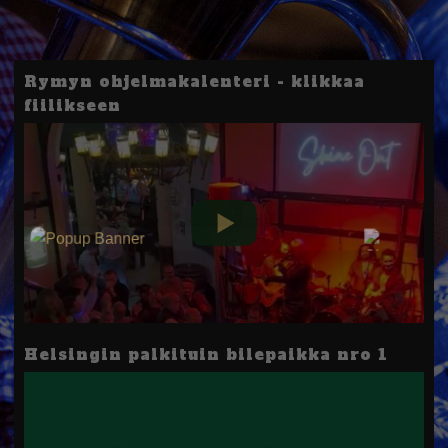
Rymyn ohjelmakalenteri - klikkaa
fiilikseen
Helsingin palkituin bilepaikka nro 1