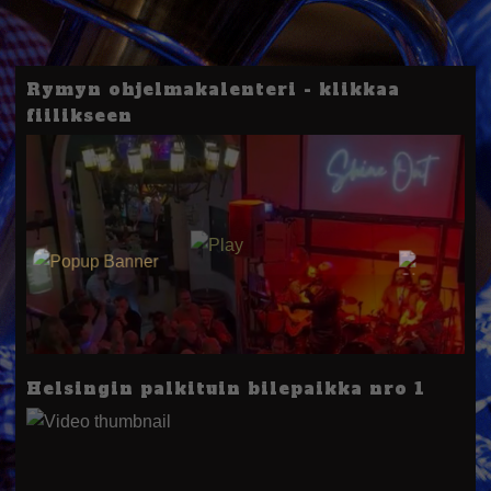
Rymyn ohjelmakalenteri - klikkaa
fiilikseen
Helsingin palkituin bilepaikka nro 1