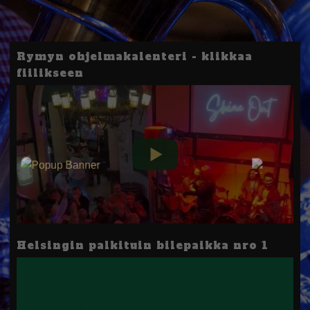
Rymyn ohjelmakalenteri - klikkaa
fiilikseen
Helsingin palkituin bilepaikka nro 1