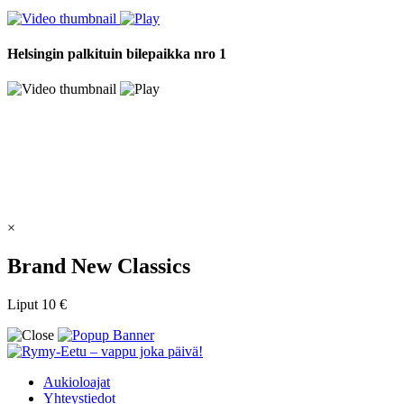
Helsingin palkituin bilepaikka nro 1
×
Brand New Classics
Liput 10 €
Aukioloajat
Yhteystiedot