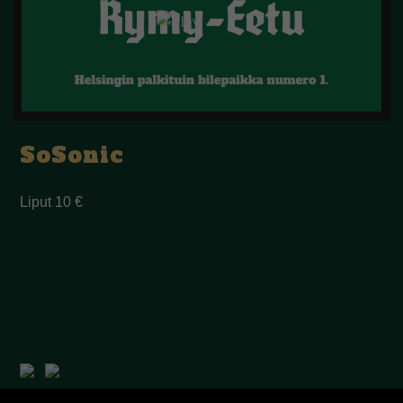
SoSonic
Liput 10 €