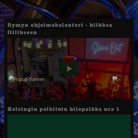
Rymyn ohjelmakalenteri - klikkaa
fiilikseen
Helsingin palkituin bilepaikka nro 1