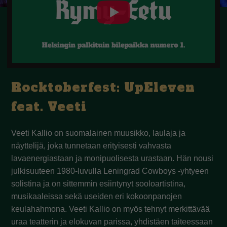
Rocktoberfest: UpEleven
feat. Veeti
Veeti Kallio on suomalainen muusikko, laulaja ja
näyttelijä, joka tunnetaan erityisesti vahvasta
lavaenergiastaan ja monipuolisesta urastaan. Hän nousi
julkisuuteen 1980-luvulla Leningrad Cowboys -yhtyeen
solistina ja on sittemmin esiintynyt sooloartistina,
musikaaleissa sekä useiden eri kokoonpanojen
keulahahmona. Veeti Kallio on myös tehnyt merkittävää
uraa teatterin ja elokuvan parissa, yhdistäen taiteessaan