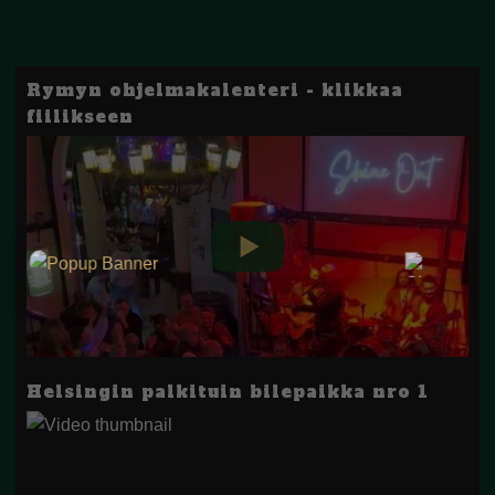
Rymyn ohjelmakalenteri - klikkaa
fiilikseen
Helsingin palkituin bilepaikka nro 1