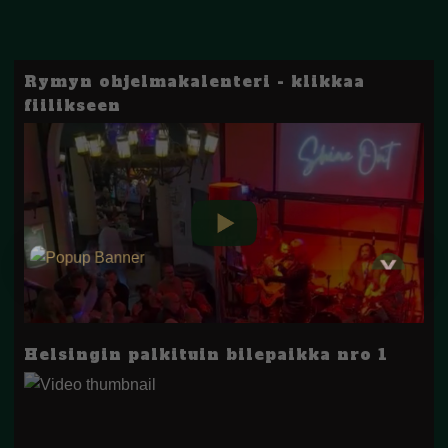
Rymyn ohjelmakalenteri - klikkaa
fiilikseen
Helsingin palkituin bilepaikka nro 1