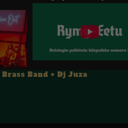
rass Band + Dj Juza