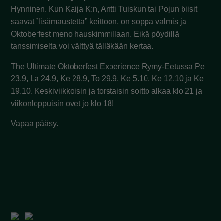
Hynninen. Kun Kaija K:n, Antti Tuiskun tai Pojun biisit
saavat ”lisämaustetta” keittoon, on soppa valmis ja
Oktoberfest meno hauskimmillaan. Eikä pöydillä
tanssimiselta voi välttyä tälläkään kertaa.
The Ultimate Oktoberfest Experience Rymy-Eetussa Pe
23.9, La 24.9, Ke 28.9, To 29.9, Ke 5.10, Ke 12.10 ja Ke
19.10. Keskiviikkoisin ja torstaisin soitto alkaa klo 21 ja
viikonloppuisin ovet jo klo 18!
Vapaa pääsy.