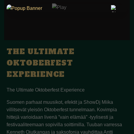
THE ULTIMATE
OKTOBERFEST
EXPERIENCE
The Ultimate Oktoberfest Experience
Suomen parhaat muusikot, efektit ja ShowDj Miika
villitsevät yleisön Oktoberfest tunnelmaan. Kovimpia
hittejä varioidaan livenä ”vain elämää” -tyylisesti ja
festivaaliteemaan sopivilla soittimilla. Tuuban varressa
Kenneth Ojutkangas ja saksofonia vauhdittaa Antti