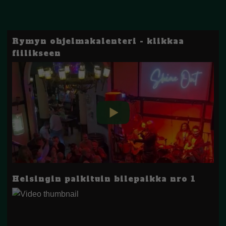
Rymyn ohjelmakalenteri - klikkaa
fiilikseen
Helsingin palkituin bilepaikka nro 1