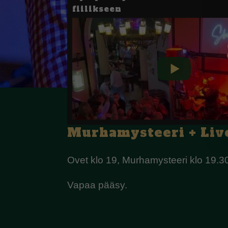
fiilikseen
Murhamysteeri + Liv
Ovet klo 19, Murhamysteeri klo 19.3
Vapaa pääsy.