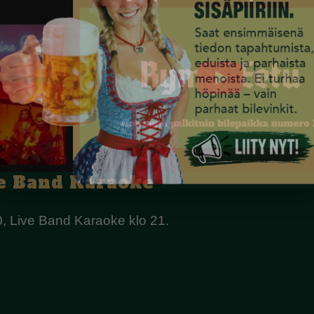
e Band Karaoke
0, Live Band Karaoke klo 21.