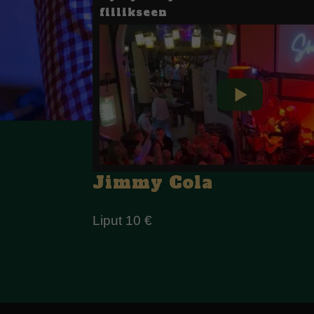
fiilikseen
Jimmy Cola
Liput 10 €