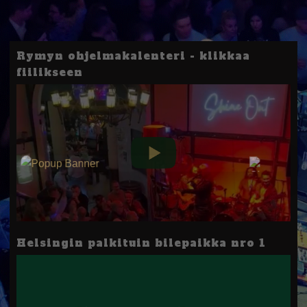
Rymyn ohjelmakalenteri - klikkaa
fiilikseen
Helsingin palkituin bilepaikka nro 1