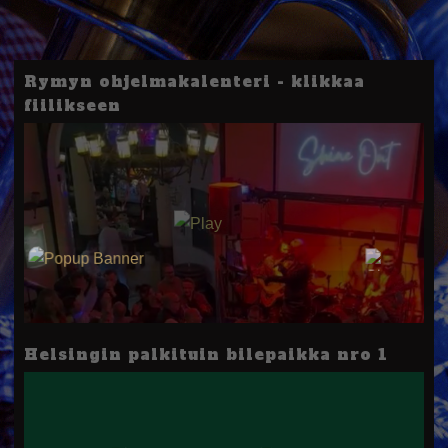
Rymyn ohjelmakalenteri - klikkaa
fiilikseen
Helsingin palkituin bilepaikka nro 1