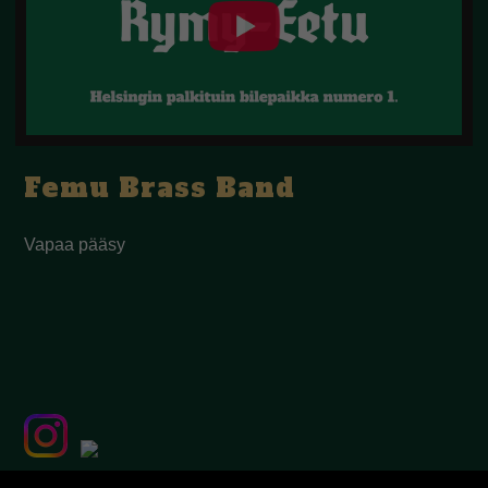
Femu Brass Band
Vapaa pääsy