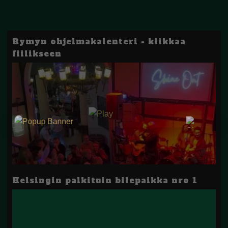
Rymyn ohjelmakalenteri - klikkaa
fiilikseen
Helsingin palkituin bilepaikka nro 1