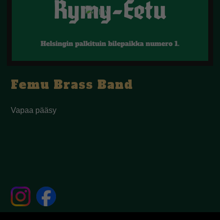
Femu Brass Band
Vapaa pääsy