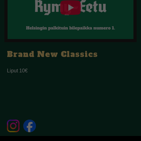
Brand New Classics
Liput 10€