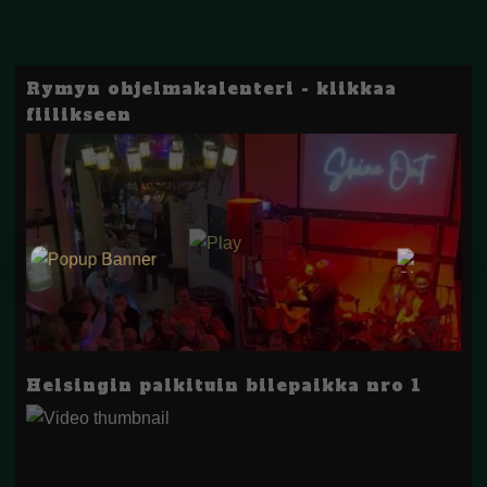
Rymyn ohjelmakalenteri - klikkaa
fiilikseen
Helsingin palkituin bilepaikka nro 1