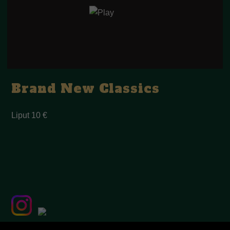
Brand New Classics
Liput 10 €