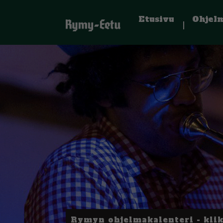
Etusivu
Ohjel
Rymyn ohjelmakalenteri - kli