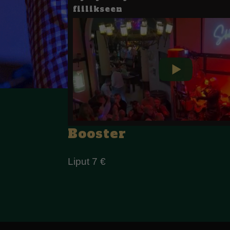
fiilikseen
Booster
Liput 7 €