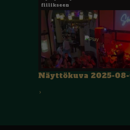
fiilikseen
Näyttökuva 2025-08-0