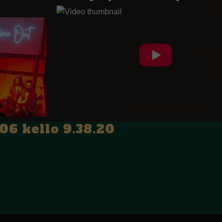
6 kello 9.38.20