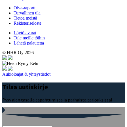
Oiva-raportti
Turvallinen tila
Tietoa meistä
Rekisteriseloste
Löytötavarat
Tule meille töihin
Lähetä palautetta
© HHR Oy 2026
Aukioloajat & yhteystiedot
Tilaa uutiskirje
Pysy ajan tasalla tapahtumista ja parhaista tarjouksista!