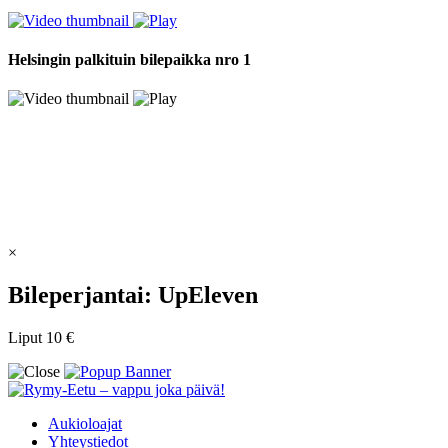
Helsingin palkituin bilepaikka nro 1
×
Bileperjantai: UpEleven
Liput 10 €
Aukioloajat
Yhteystiedot