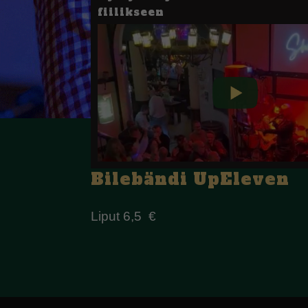
fiilikseen
Bilebändi UpEleven
Liput 6,5 €