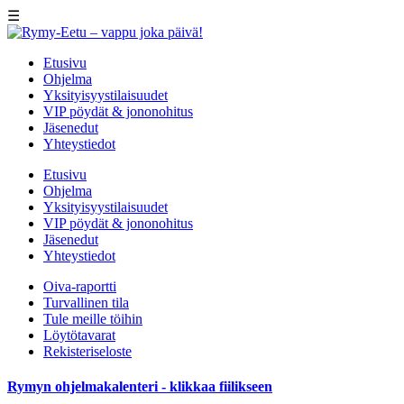
☰
Etusivu
Ohjelma
Yksityisyystilaisuudet
VIP pöydät & jononohitus
Jäsenedut
Yhteystiedot
Etusivu
Ohjelma
Yksityisyystilaisuudet
VIP pöydät & jononohitus
Jäsenedut
Yhteystiedot
Oiva-raportti
Turvallinen tila
Tule meille töihin
Löytötavarat
Rekisteriseloste
Rymyn ohjelmakalenteri - klikkaa fiilikseen