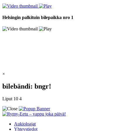
Helsingin palkituin bilepaikka nro 1
×
bilebändi: bngr!
Liput 10 4
Aukioloajat
Yhteystiedot