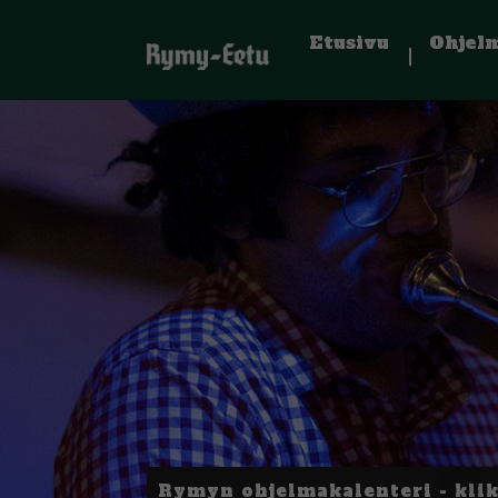
Etusivu
Ohjel
Rymyn ohjelmakalenteri - kli