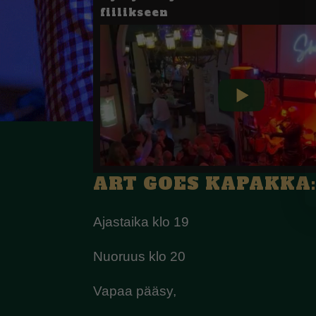
fiilikseen
ART GOES KAPAKKA: 
Ajastaika klo 19
Nuoruus klo 20
Vapaa pääsy,