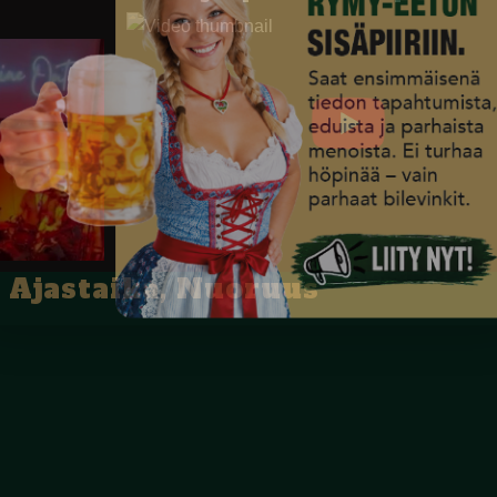
Ajastaika, Nuoruus