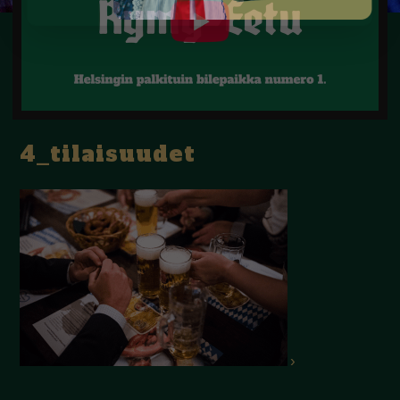
4_tilaisuudet