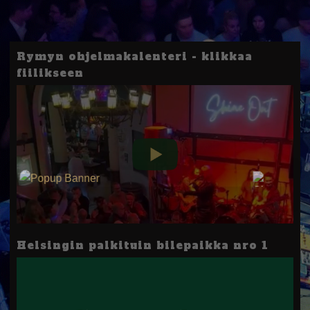
Rymyn ohjelmakalenteri - klikkaa
fiilikseen
Helsingin palkituin bilepaikka nro 1