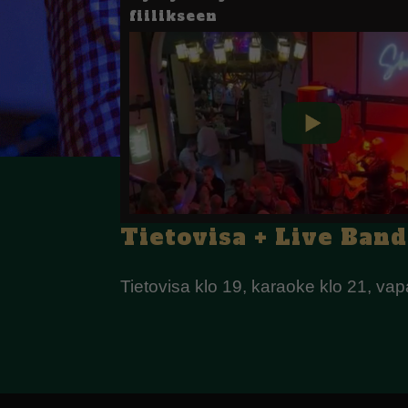
fiilikseen
Tietovisa + Live Ban
Tietovisa klo 19, karaoke klo 21, va