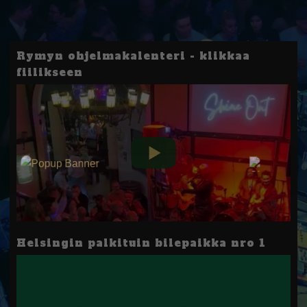
Rymyn ohjelmakalenteri - klikkaa
fiilikseen
Helsingin palkituin bilepaikka nro 1