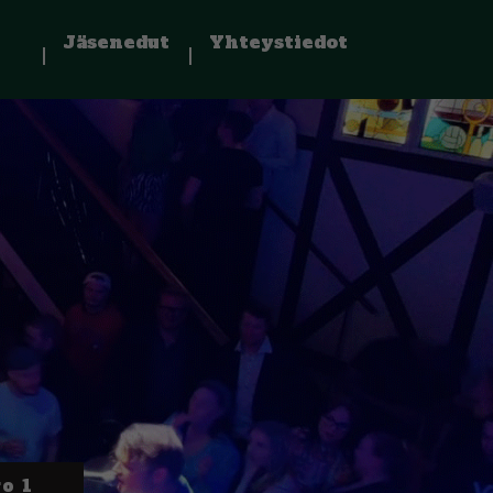
Jäsenedut
Yhteystiedot
o 1