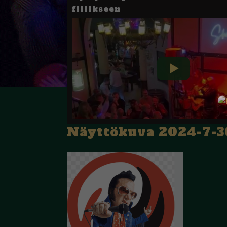
fiilikseen
Näyttökuva 2024-7-30