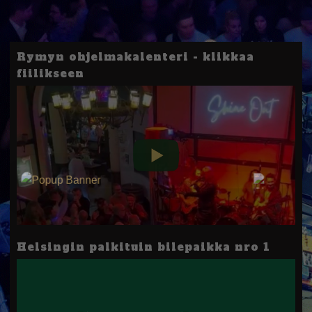
Rymyn ohjelmakalenteri - klikkaa
fiilikseen
Helsingin palkituin bilepaikka nro 1