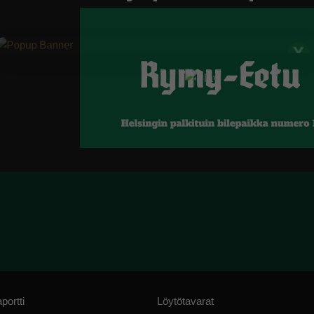
portti
Löytötavarat