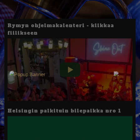
Rymyn ohjelmakalenteri - klikkaa
fiilikseen
Helsingin palkituin bilepaikka nro 1