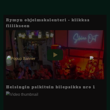
Rymyn ohjelmakalenteri - klikkaa
fiilikseen
Helsingin palkituin bilepaikka nro 1