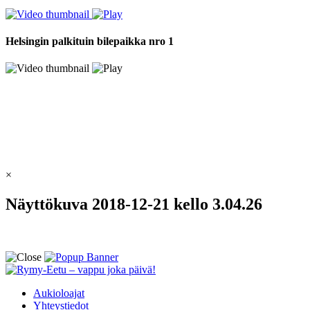
Helsingin palkituin bilepaikka nro 1
×
Näyttökuva 2018-12-21 kello 3.04.26
Aukioloajat
Yhteystiedot