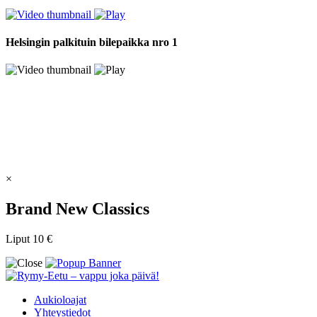
Helsingin palkituin bilepaikka nro 1
×
Brand New Classics
Liput 10 €
Aukioloajat
Yhteystiedot