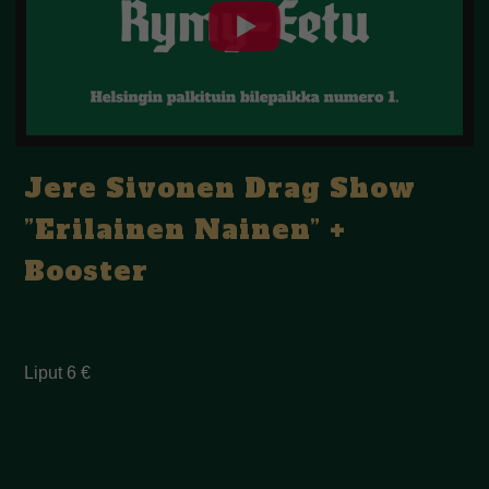
Jere Sivonen Drag Show
”Erilainen Nainen” +
Booster
Liput 6 €