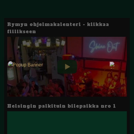
Rymyn ohjelmakalenteri - klikkaa
fiilikseen
Helsingin palkituin bilepaikka nro 1