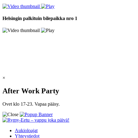
Helsingin palkituin bilepaikka nro 1
×
After Work Party
Ovet klo 17-23. Vapaa pääsy.
Aukioloajat
Yhteystiedot