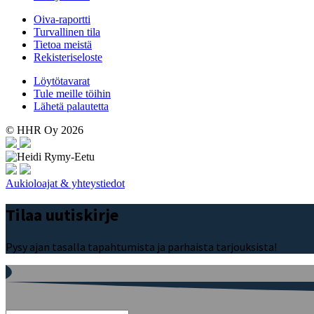
Oiva-raportti
Turvallinen tila
Tietoa meistä
Rekisteriseloste
Löytötavarat
Tule meille töihin
Lähetä palautetta
© HHR Oy 2026
Aukioloajat & yhteystiedot
Tilaa uutiskirje
Pysy ajan tasalla tapahtumista ja parhaista tarjouksista!