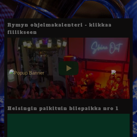
Rymyn ohjelmakalenteri - klikkaa
fiilikseen
Helsingin palkituin bilepaikka nro 1