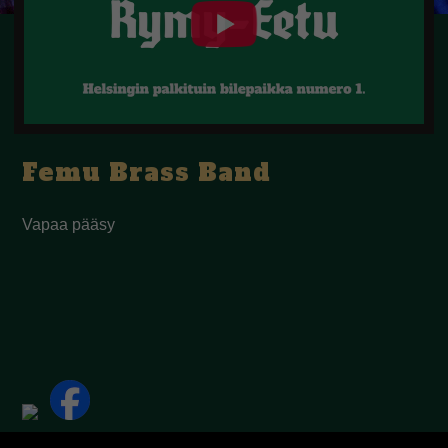
Femu Brass Band
Vapaa pääsy