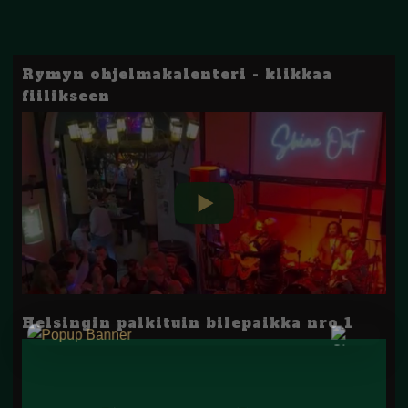
Rymyn ohjelmakalenteri - klikkaa
fiilikseen
Helsingin palkituin bilepaikka nro 1