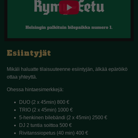
Esiintyjät
Mikäli haluatte tilaisuuteenne esiintyjän, älkää epäröikö
ottaa yhteyttä.
Ohessa hintaesimerkkejä:
DUO (2 x 45min) 800 €
TRIO (2 x 45min) 1000 €
5-henkinen bilebändi (2 x 45min) 2500 €
DJ 2 tuntia soittoa 500 €
Rivitanssiopetus (40 min) 400 €